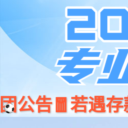
首 页
行业应用
产